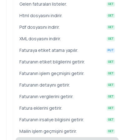
Gelen faturaları listeler.
GET
Html dosyasını indirir.
GET
Pdf dosyasını indirir.
GET
XML dosyasını indirir.
GET
Faturaya etiket atama yapılır.
PUT
Faturanın etiket bilgilerini getirir.
GET
Faturanın işlem geçmişini getirir.
GET
Faturanın detayını getirir.
GET
Faturanın vergilerini getirir.
GET
Fatura eklerini getirir.
GET
Faturanın irsaliye bilgisini getirir.
GET
Mailin işlem geçmişini getirir.
GET