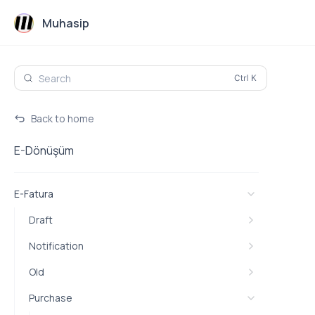
Muhasip
Search
Back to home
E-Dönüşüm
E-Fatura
Draft
Notification
Old
Purchase