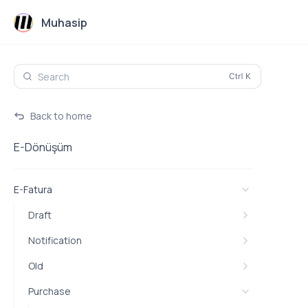
Muhasip
Search
Back to home
E-Dönüşüm
E-Fatura
Draft
Notification
Old
Purchase