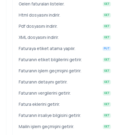
Gelen faturaları listeler.
GET
Html dosyasını indirir.
GET
Pdf dosyasını indirir.
GET
XML dosyasını indirir.
GET
Faturaya etiket atama yapılır.
PUT
Faturanın etiket bilgilerini getirir.
GET
Faturanın işlem geçmişini getirir.
GET
Faturanın detayını getirir.
GET
Faturanın vergilerini getirir.
GET
Fatura eklerini getirir.
GET
Faturanın irsaliye bilgisini getirir.
GET
Mailin işlem geçmişini getirir.
GET